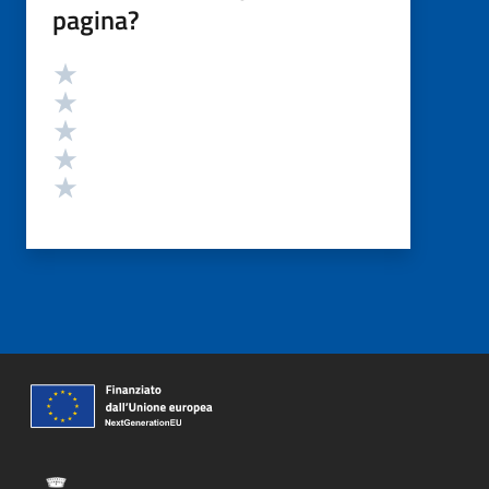
pagina?
Valutazione
Valuta 5 stelle su 5
Valuta 4 stelle su 5
Valuta 3 stelle su 5
Valuta 2 stelle su 5
Valuta 1 stelle su 5