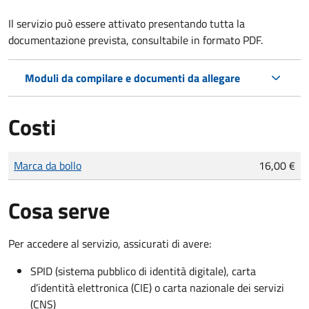
Il servizio può essere attivato presentando tutta la
documentazione prevista, consultabile in formato PDF.
Moduli da compilare e documenti da allegare
Costi
Tipo di pagamento
Importo
Marca da bollo
16,00 €
Cosa serve
Per accedere al servizio, assicurati di avere:
SPID (sistema pubblico di identità digitale), carta
d’identità elettronica (CIE) o carta nazionale dei servizi
(CNS)