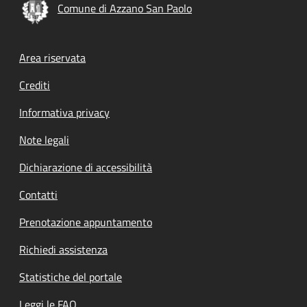
Comune di Azzano San Paolo
Footer menu
Area riservata
Crediti
Informativa privacy
Note legali
Dichiarazione di accessibilità
Contatti
Prenotazione appuntamento
Richiedi assistenza
Statistiche del portale
Leggi le FAQ