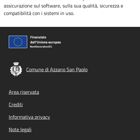
assicurazione sul software, sulla sua qualità, sicurezza e
compatibilità con i sistemi in uso.
Comune di Azzano San Paolo
Footer menu
Area riservata
Crediti
Informativa privacy
Note legali