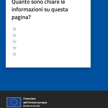
Quanto sono chiare le
informazioni su questa
pagina?
Valutazione
Valuta 5 stelle su 5
Valuta 4 stelle su 5
Valuta 3 stelle su 5
Valuta 2 stelle su 5
Valuta 1 stelle su 5