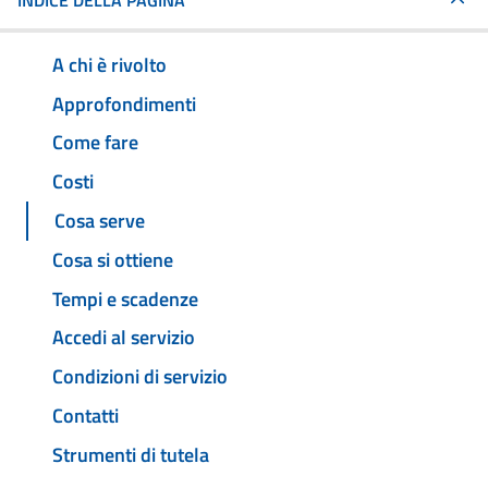
INDICE DELLA PAGINA
A chi è rivolto
Approfondimenti
Come fare
Costi
Cosa serve
Cosa si ottiene
Tempi e scadenze
Accedi al servizio
Condizioni di servizio
Contatti
Strumenti di tutela