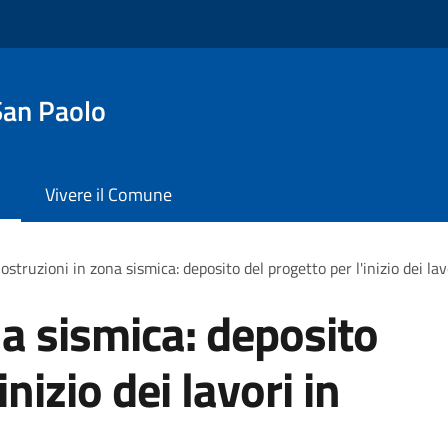
San Paolo
Vivere il Comune
ostruzioni in zona sismica: deposito del progetto per l'inizio dei la
na sismica: deposito
inizio dei lavori in