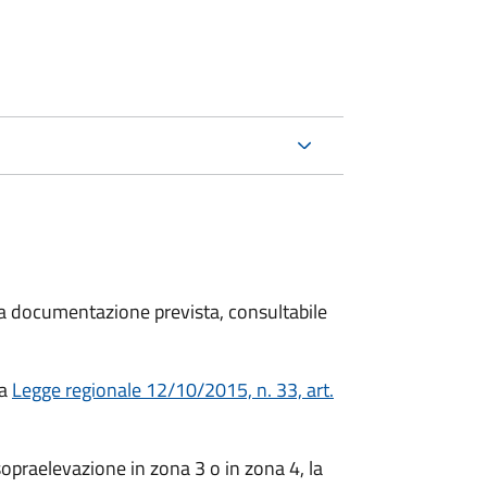
 la documentazione prevista, consultabile
la
Legge regionale 12/10/2015, n. 33, art.
opraelevazione in zona 3 o in zona 4, la