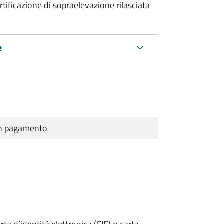
rtificazione di sopraelevazione rilasciata
e
cun pagamento