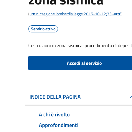
(
urn:nir:regione.lombardia:legge:2015-10-12;33~art6
)
Servizio attivo
Costruzioni in zona sismica: procedimento di deposito
Accedi al servizio
INDICE DELLA PAGINA
A chi è rivolto
Approfondimenti