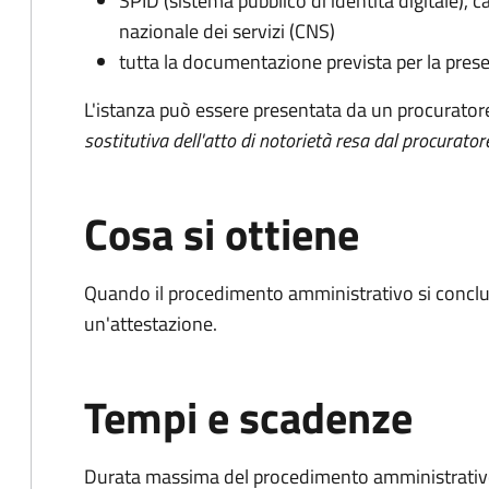
SPID (sistema pubblico di identità digitale), ca
nazionale dei servizi (CNS)
tutta la documentazione prevista per la prese
L'istanza può essere presentata da un procurator
sostitutiva dell'atto di notorietà resa dal procurator
Cosa si ottiene
Quando il procedimento amministrativo si conclu
un'attestazione.
Tempi e scadenze
Durata massima del procedimento amministrativo