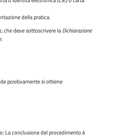
rta d’identità elettronica (CIE) o carta
ntazione della pratica.
e, che deve sottoscrivere la
Dichiarazione
e
.
de positivamente si ottiene
: La conclusione del procedimento è