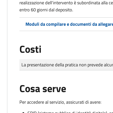
realizzazione dell'intervento è subordinata alla ce
entro 60 giorni dal deposito.
Moduli da compilare e documenti da allegar
Costi
Tipo di pagamento
Importo
La presentazione della pratica non prevede al
Cosa serve
Per accedere al servizio, assicurati di avere: