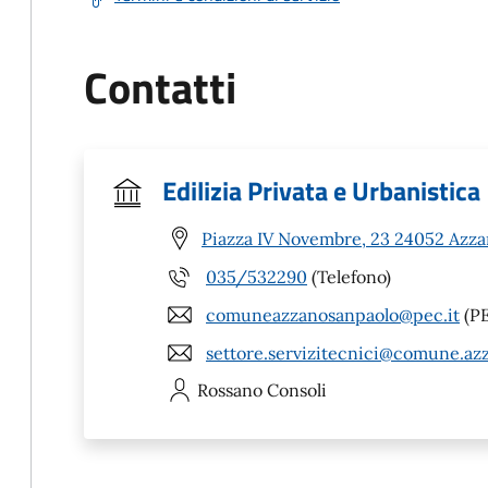
Contatti
Edilizia Privata e Urbanistica
Piazza IV Novembre, 23 24052 Azza
035/532290
(Telefono)
comuneazzanosanpaolo@pec.it
(P
settore.servizitecnici@comune.azz
Rossano
Consoli