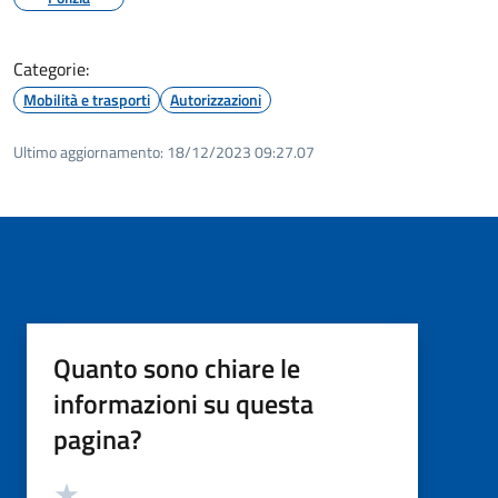
Categorie:
Mobilità e trasporti
Autorizzazioni
Ultimo aggiornamento:
18/12/2023 09:27.07
Quanto sono chiare le
informazioni su questa
pagina?
Valutazione
Valuta 5 stelle su 5