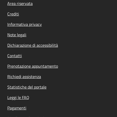
Footer menu
Area riservata
Crediti
Informativa privacy
Note legali
Dichiarazione di accessibilità
Contatti
Prenotazione appuntamento
Richiedi assistenza
Statistiche del portale
Leggi le FAQ
Pagamenti