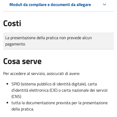
Moduli da compilare e documenti da allegare
Costi
Tipo di pagamento
Importo
La presentazione della pratica non prevede alcun
pagamento
Cosa serve
Per accedere al servizio, assicurati di avere:
SPID (sistema pubblico di identità digitale), carta
d’identità elettronica (CIE) o carta nazionale dei servizi
(CNS)
tutta la documentazione prevista per la presentazione
della pratica.