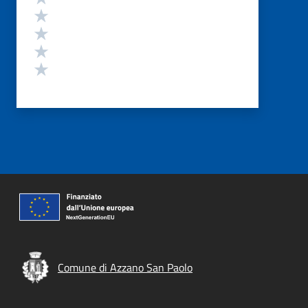
Valuta 4 stelle su 5
Valuta 3 stelle su 5
Valuta 2 stelle su 5
Valuta 1 stelle su 5
Comune di Azzano San Paolo