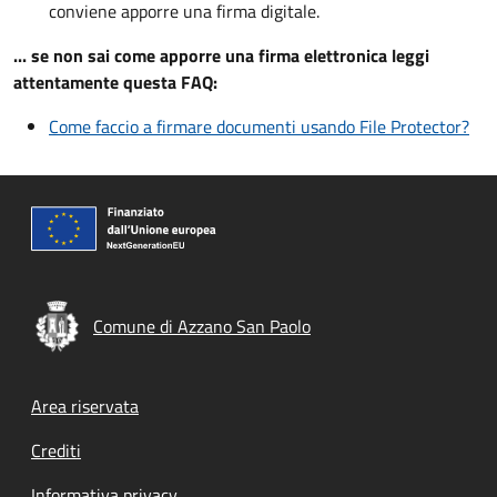
conviene apporre una firma digitale.
... se non sai come apporre una firma elettronica leggi
attentamente questa FAQ:
Come faccio a firmare documenti usando File Protector?
Comune di Azzano San Paolo
Footer menu
Area riservata
Crediti
Informativa privacy