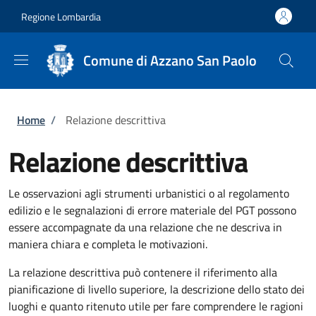
Salta al contenuto principale
Skip to footer content
Regione Lombardia
Comune di Azzano San Paolo
Briciole di pane
Home
/
Relazione descrittiva
Relazione descrittiva
Le osservazioni agli strumenti urbanistici o al regolamento
edilizio e le segnalazioni di errore materiale del PGT possono
essere accompagnate da una relazione che ne descriva in
maniera chiara e completa le motivazioni.
La relazione descrittiva può contenere il riferimento alla
pianificazione di livello superiore, la descrizione dello stato dei
luoghi e quanto ritenuto utile per fare comprendere le ragioni