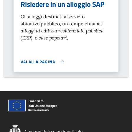
Risiedere in un alloggio SAP
Gli alloggi destinati a servizio
abitativo pubblico, un tempo chiamati
alloggi di edilizia residenziale pubblica
(ERP)
o
case popolari,
VAI ALLA PAGINA
Comune di Azzano San Paolo