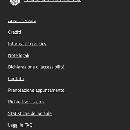
Footer menu
Area riservata
Crediti
Informativa privacy
Note legali
Dichiarazione di accessibilità
Contatti
Prenotazione appuntamento
Richiedi assistenza
Statistiche del portale
Leggi le FAQ