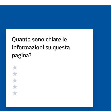
Quanto sono chiare le
informazioni su questa
pagina?
Valutazione
Valuta 5 stelle su 5
Valuta 4 stelle su 5
Valuta 3 stelle su 5
Valuta 2 stelle su 5
Valuta 1 stelle su 5