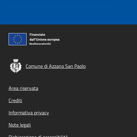
Comune di Azzano San Paolo
Footer menu
Area riservata
Crediti
Informativa privacy
Note legali