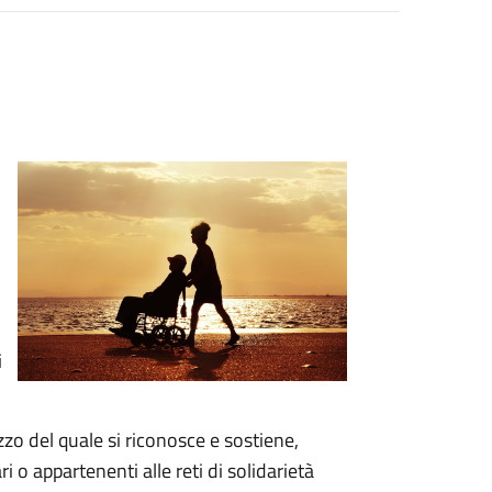
i
zzo del quale si riconosce e sostiene,
i o appartenenti alle reti di solidarietà