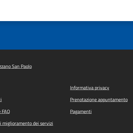
zzano San Paolo
Informativa privacy
i
Prenotazione appuntamento
e FAQ
Pagamenti
i miglioramento dei servizi