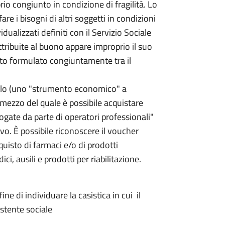
io congiunto in condizione di fragilità. Lo
re i bisogni di altri soggetti in condizioni
vidualizzati definiti con il Servizio Sociale
ttribuite al buono appare improprio il suo
zato formulato congiuntamente tra il
itolo (uno "strumento economico" a
r mezzo del quale è possibile acquistare
rogate da parte di operatori professionali"
vo. È possibile riconoscere il voucher
quisto di farmaci e/o di prodotti
ci, ausili e prodotti per riabilitazione.
ne di individuare la casistica in cui il
istente sociale