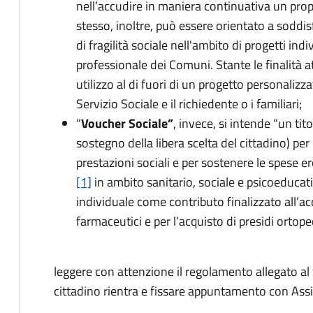
nell’accudire in maniera continuativa un propr
stesso, inoltre, può essere orientato a soddisfa
di fragilità sociale nell'ambito di progetti indi
professionale dei Comuni. Stante le finalità a
utilizzo al di fuori di un progetto personaliz
Servizio Sociale e il richiedente o i familiari;
“
Voucher Sociale”
, invece, si intende “un t
sostegno della libera scelta del cittadino) pe
prestazioni sociali e per sostenere le spese e
[1]
in ambito sanitario, sociale e psicoeducati
individuale come contributo finalizzato all’ac
farmaceutici e per l’acquisto di presidi ortopedi
leggere con attenzione il regolamento allegato al fi
cittadino rientra e fissare appuntamento con Ass