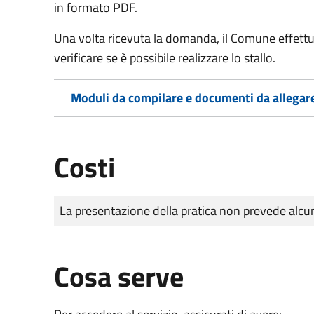
in formato PDF.
Una volta ricevuta la domanda, il Comune effettu
verificare se è possibile realizzare lo stallo.
Moduli da compilare e documenti da allegar
Costi
Tipo di pagamento
Importo
La presentazione della pratica non prevede al
Cosa serve