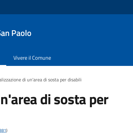
San Paolo
Vivere il Comune
lizzazione di un'area di sosta per disabili
n'area di sosta per
t381
)