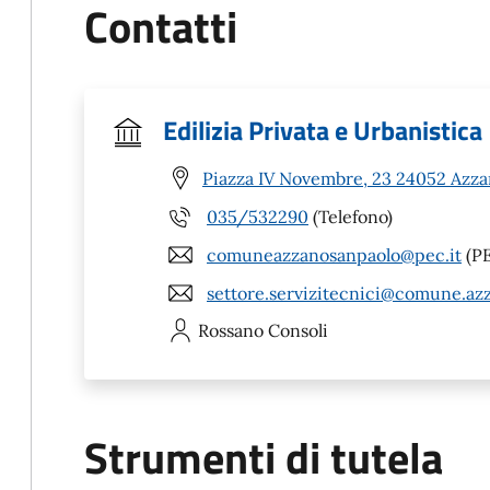
Contatti
Edilizia Privata e Urbanistica
Piazza IV Novembre, 23 24052 Azza
035/532290
(Telefono)
comuneazzanosanpaolo@pec.it
(P
settore.servizitecnici@comune.azz
Rossano
Consoli
Strumenti di tutela