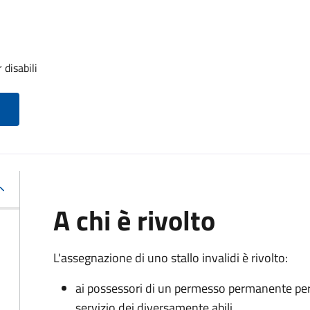
 disabili
A chi è rivolto
L'assegnazione di uno stallo invalidi è rivolto:
ai possessori di un permesso permanente per la
servizio dei diversamente abili