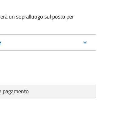
erà un sopralluogo sul posto per
e
cun pagamento