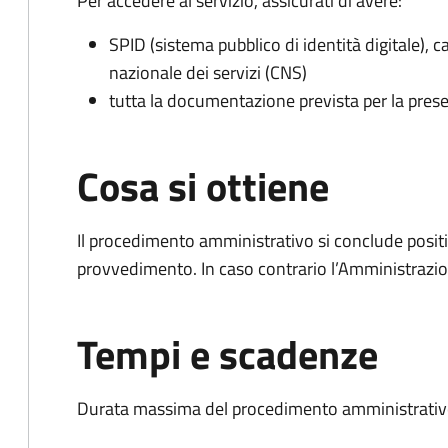
Per accedere al servizio, assicurati di avere:
SPID (sistema pubblico di identità digitale), ca
nazionale dei servizi (CNS)
tutta la documentazione prevista per la prese
Cosa si ottiene
Il procedimento amministrativo si conclude posit
provvedimento. In caso contrario l’Amministrazio
Tempi e scadenze
Durata massima del procedimento amministrativo