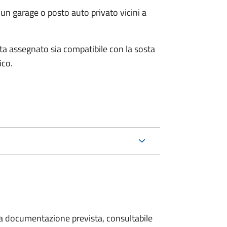
un garage o posto auto privato vicini a
osta assegnato sia compatibile con la sosta
ico.
 la documentazione prevista, consultabile