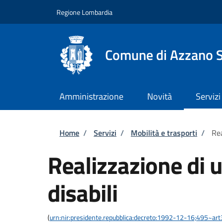
Salta al contenuto principale
Skip to footer content
Regione Lombardia
Comune di Azzano 
Amministrazione
Novità
Servizi
Briciole di pane
Home
/
Servizi
/
Mobilità e trasporti
/
Rea
Realizzazione di u
disabili
(
urn:nir:presidente.repubblica:decreto:1992-12-16;495~ar