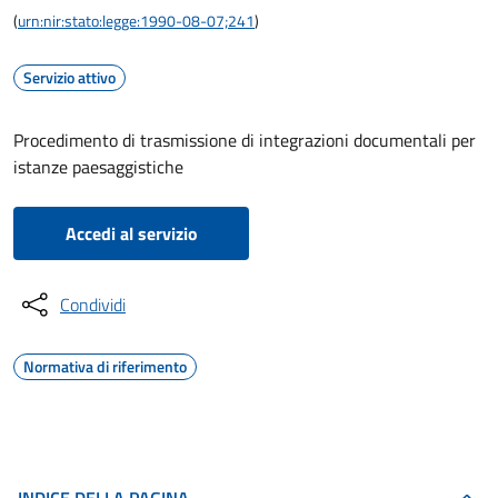
(
urn:nir:stato:legge:1990-08-07;241
)
Servizio attivo
Procedimento di trasmissione di integrazioni documentali per
istanze paesaggistiche
Accedi al servizio
Condividi
Normativa di riferimento