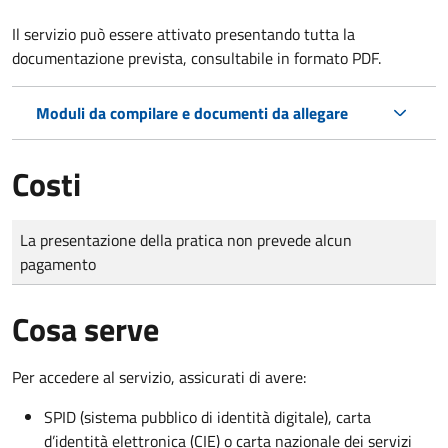
Il servizio può essere attivato presentando tutta la
documentazione prevista, consultabile in formato PDF.
Moduli da compilare e documenti da allegare
Costi
Tipo di pagamento
Importo
La presentazione della pratica non prevede alcun
pagamento
Cosa serve
Per accedere al servizio, assicurati di avere:
SPID (sistema pubblico di identità digitale), carta
d’identità elettronica (CIE) o carta nazionale dei servizi