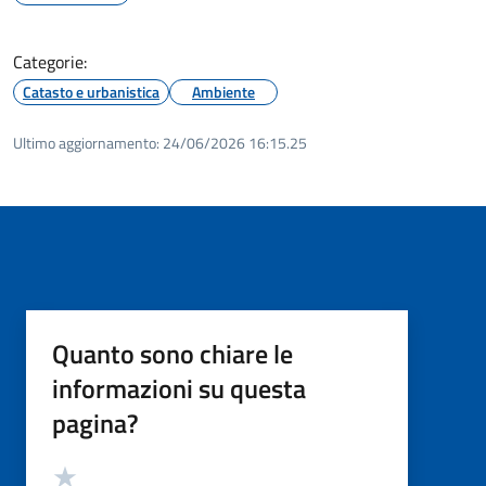
Categorie:
Catasto e urbanistica
Ambiente
Ultimo aggiornamento:
24/06/2026 16:15.25
Quanto sono chiare le
informazioni su questa
pagina?
Valutazione
Valuta 5 stelle su 5