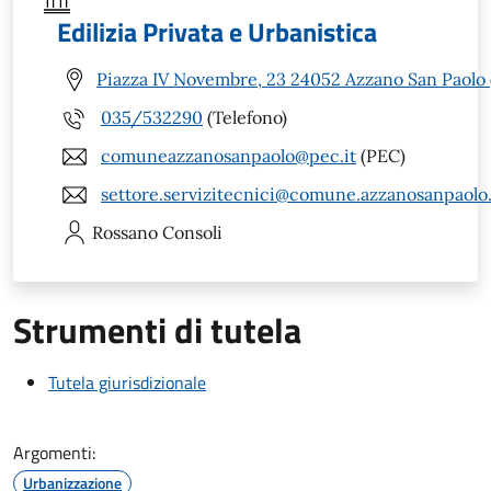
Edilizia Privata e Urbanistica
Piazza IV Novembre, 23 24052 Azzano San Paolo 
035/532290
(Telefono)
comuneazzanosanpaolo@pec.it
(PEC)
settore.servizitecnici@comune.azzanosanpaolo.
Rossano
Consoli
Strumenti di tutela
Tutela giurisdizionale
Argomenti:
Urbanizzazione