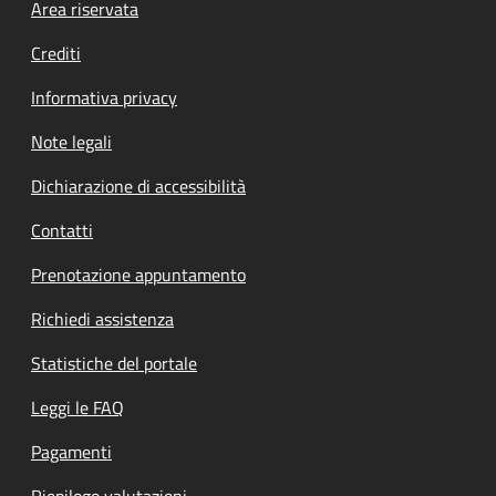
Footer menu
Area riservata
Crediti
Informativa privacy
Note legali
Dichiarazione di accessibilità
Contatti
Prenotazione appuntamento
Richiedi assistenza
Statistiche del portale
Leggi le FAQ
Pagamenti
Riepilogo valutazioni